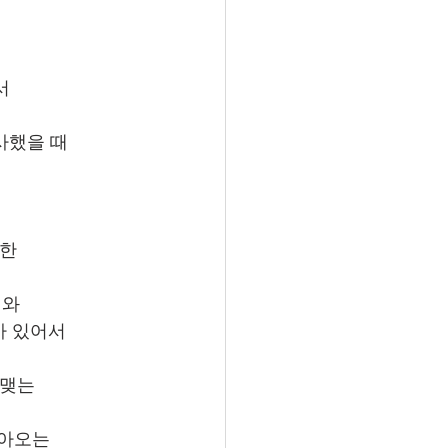
서 
사했을 때 
한 
와 
 있어서 
맺는 
아오는 