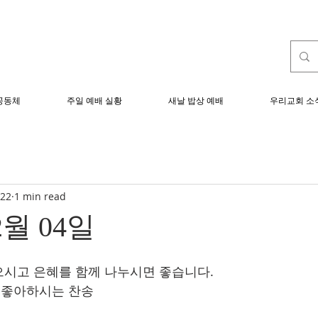
공동체
주일 예배 실황
새날 밥상 예배
우리교회 소
022
1 min read
2월 04일
시고 은혜를 함께 나누시면 좋습니다. 
3 / 좋아하시는 찬송