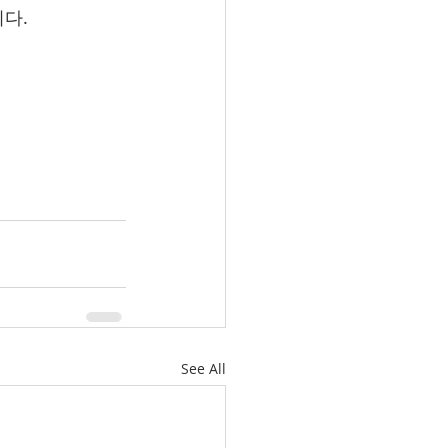
다. 
See All