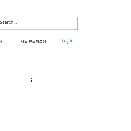
Log In
식
새날 인스타그램