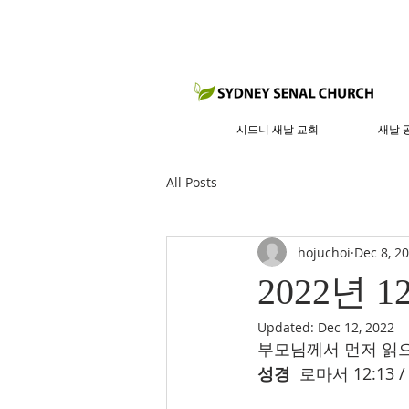
시드니 새날 교회
새날 
All Posts
hojuchoi
Dec 8, 2
2022년 1
Updated:
Dec 12, 2022
부모님께서 먼저 읽으
성경
  로마서 12:1