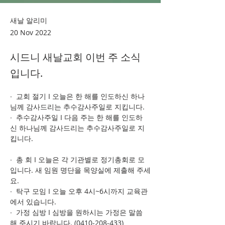
새날 알리미
20 Nov 2022
시드니 새날교회 이번 주 소식
입니다.
∙  교회 절기 I 오늘은 한 해를 인도하신 하나
님께 감사드리는 추수감사주일로 지킵니다. 
∙  추수감사주일 I 다음 주는 한 해를 인도하
신 하나님께 감사드리는 추수감사주일로 지
킵니다. 
∙  총 회 I 오늘은 각 기관별로 정기총회로 모
입니다. 새 임원 명단을 목양실에 제출해 주세
요.
∙  탁구 모임 I 오늘 오후 4시~6시까지 교육관
에서 있습니다. 
∙  가정 심방 I 심방을 원하시는 가정은 말씀
해 주시기 바랍니다. (0410-208-433)