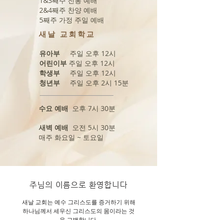
1&3째주 전통 예배
2&4째주 찬양 예배
5째주 가정 주일 예배
새날 교회학교
유아부
주일 오후 12시
어린이부
주일 오후 12시
학생부
주일 오후 12시
청년부
주일 오후 2시 15분
수요 예배
오후 7시 30분
새벽 예배
오전 5시 30분
매주 화요일 ~ 토요일
​주님의 이름으로 환영합니다
새날 교회는 예수 그리스도를 증거하기 위해
하나님께서 세우신 그리스도의 몸이라는 것
을 고백합니다.