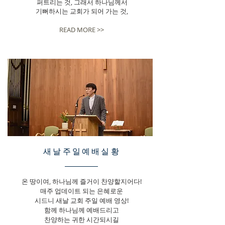
퍼트리는 것, 그래서 하나님께서
기뻐하시는 교회가 되어 가는 것,
READ MORE >>
새날주일예배실황
온 땅이여, 하나님께 즐거이 찬양할지어다!
매주
업데이트 되는
은혜로운
시드니 새날 교회
주일 예배 영상!
함께 하나님께 예배드리고
찬양하는 귀한 시간되시길